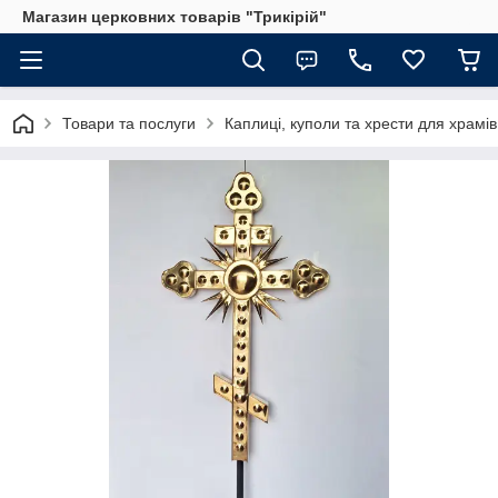
Магазин церковних товарів "Трикірій"
Товари та послуги
Каплиці, куполи та хрести для храмів