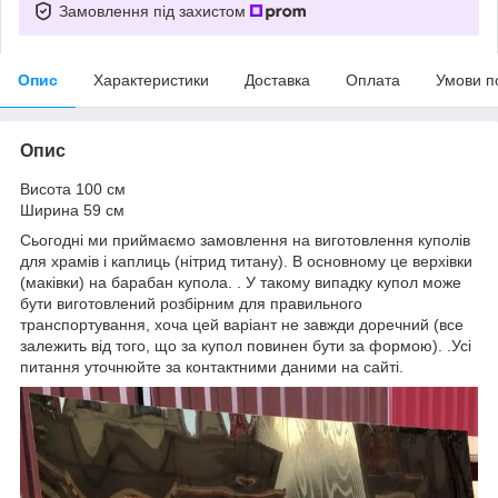
Замовлення під захистом
Опис
Характеристики
Доставка
Оплата
Умови п
Опис
Висота 100 см
Ширина 59 см
Сьогодні ми приймаємо замовлення на виготовлення куполів
для храмів і каплиць (нітрид титану). В основному це верхівки
(маківки) на барабан купола. . У такому випадку купол може
бути виготовлений розбірним для правильного
транспортування, хоча цей варіант не завжди доречний (все
залежить від того, що за купол повинен бути за формою). .Усі
питання уточнюйте за контактними даними на сайті.