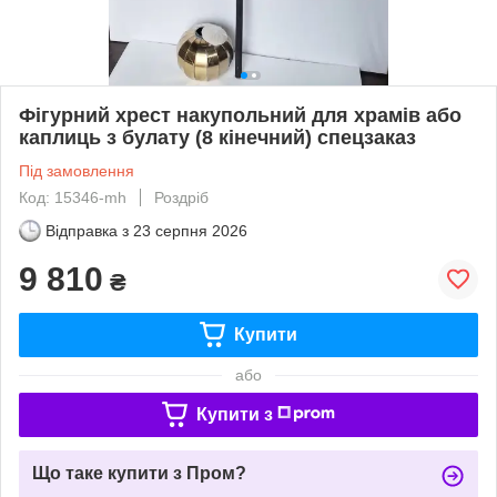
Фігурний хрест накупольний для храмів або
каплиць з булату (8 кінечний) спецзаказ
Під замовлення
Код: 15346-mh
Роздріб
Відправка з
23 серпня 2026
9 810
₴
Купити
або
Купити з
Що таке купити з Пром?