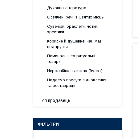
Духовна література
Освячені речі із Святих місць
Сувеніри: браслети, чотки,
хрестики
Корисне й душевне: чаї, мазі,
подарунки
Поминальні та ритуальні
товари
Нержавійка в листах (булат)
Надаємо послуги відновлення
та реставрації
Топ продавець
ФІЛЬТРИ