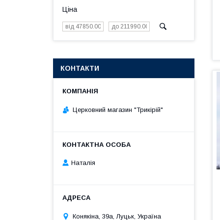
Ціна
КОНТАКТИ
Церковний магазин "Трикірій"
Наталія
Конякіна, 39а, Луцьк, Україна