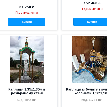
152 460 ₴
61 250 ₴
Під замовлення
Під замовлення
Купити
Купити
Каплиця 1.35х1.35м в
Каплиця із булату з ку
розібраному стані
колонами 1,50*1,5
4842-mh
11734-mh