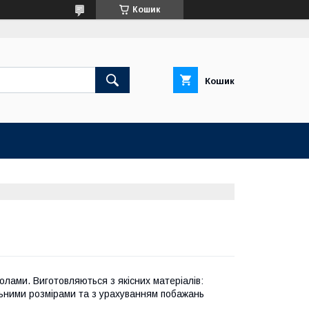
Кошик
Кошик
олами. Виготовляються з якісних матеріалів:
льними розмірами та з урахуванням побажань