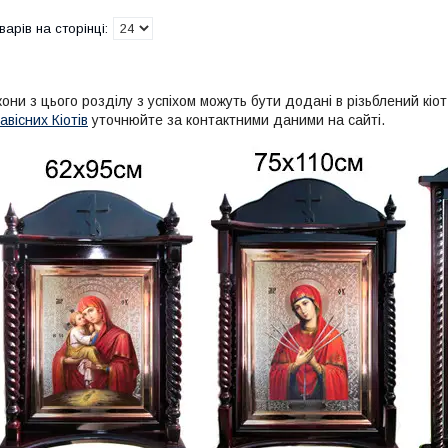
кони з цього розділу з успіхом можуть бути додані в різьблений кіо
авісних Кіотів
уточнюйте за контактними даними на сайті.