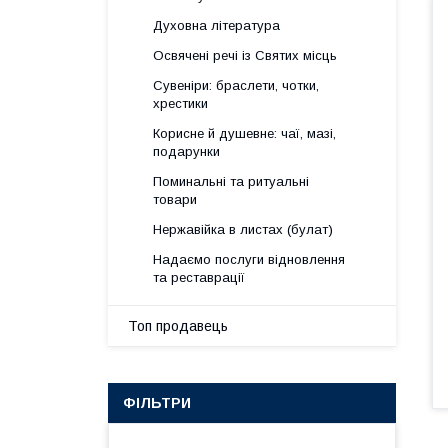
Духовна література
Освячені речі із Святих місць
Сувеніри: браслети, чотки,
хрестики
Корисне й душевне: чаї, мазі,
подарунки
Поминальні та ритуальні
товари
Нержавійка в листах (булат)
Надаємо послуги відновлення
та реставрації
Топ продавець
ФІЛЬТРИ