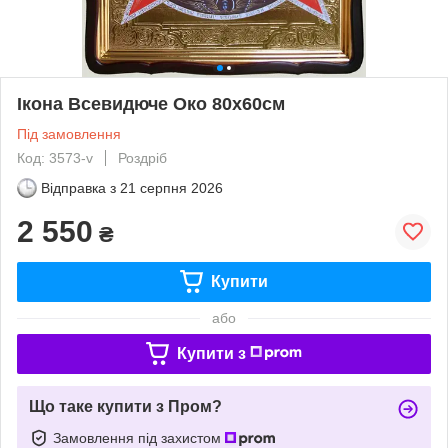
Ікона Всевидюче Око 80х60см
Під замовлення
Код: 3573-v
Роздріб
Відправка з
21 серпня 2026
2 550
₴
Купити
або
Купити з
Що таке купити з Пром?
Замовлення під захистом