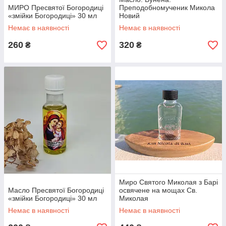
МИРО Пресвятої Богородиці
Преподобномученик Микола
«змійки Богородиці» 30 мл
Новий
Немає в наявності
Немає в наявності
260
320
₴
₴
Миро Святого Миколая з Барі
Масло Пресвятої Богородиці
освячене на мощах Св.
«змійки Богородиці» 30 мл
Миколая
Немає в наявності
Немає в наявності