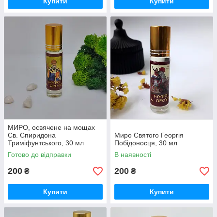
Купити
Купити
МИРО, освячене на мощах
Св. Спиридона
Миро Святого Георгія
Триміфунтського, 30 мл
Побідоносця, 30 мл
Готово до відправки
В наявності
200
200
₴
₴
Купити
Купити