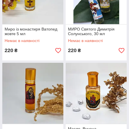
Миро із монастиря Ватопед
МИРО Святого Димитрія
жовте 5 мл
Солунського, 30 мл
Немає в наявності
Немає в наявності
220
220
₴
₴
Масло. Вунена.