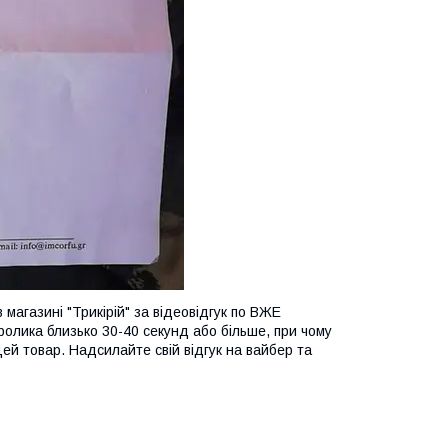
 магазині "Трикірій" за відеовідгук по ВЖЕ
ролика близько 30-40 секунд або більше, при чому
цей товар. Надсилайте свій відгук на вайбер та