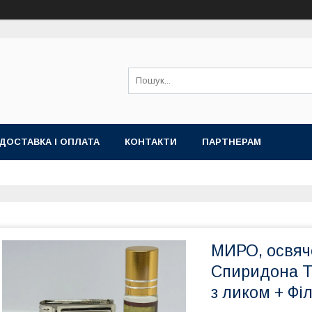
ДОСТАВКА І ОПЛАТА
КОНТАКТИ
ПАРТНЕРАМ
МИРО, освяч
Спиридона Т
з ликом + Фі