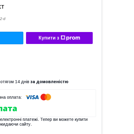
кт
2-d
Купити з
ротягом 14 днів
за домовленістю
 електронні платежі. Тепер ви можете купити
окидаючи сайту.