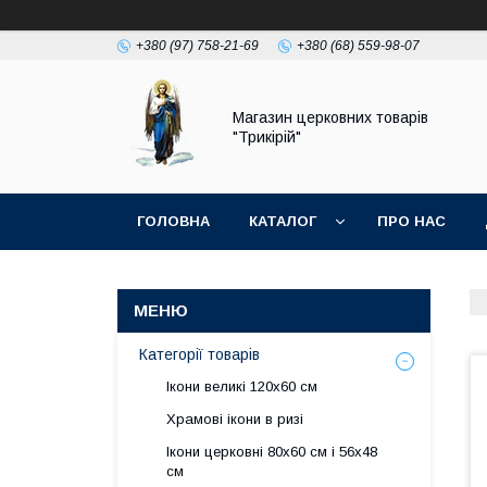
+380 (97) 758-21-69
+380 (68) 559-98-07
Магазин церковних товарів
"Трикірій"
ГОЛОВНА
КАТАЛОГ
ПРО НАС
Категорії товарів
Ікони великі 120х60 см
Храмові ікони в ризі
Ікони церковні 80х60 см і 56х48
см