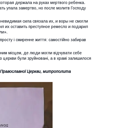
оторая держала на руках мертвого ребенка.
ать упала замертво, но после молитв Господу
 невидимая сила связала их, и воры не смогли
рил их оставить преступное ремесло и подарил
ли».
просту і смиренне життя: самостійно забирав
диним місцем, де люди могли відчувати себе
о церкви були зруйновані, а в храмі залишилося
Православної
Церкви
,
митрополита