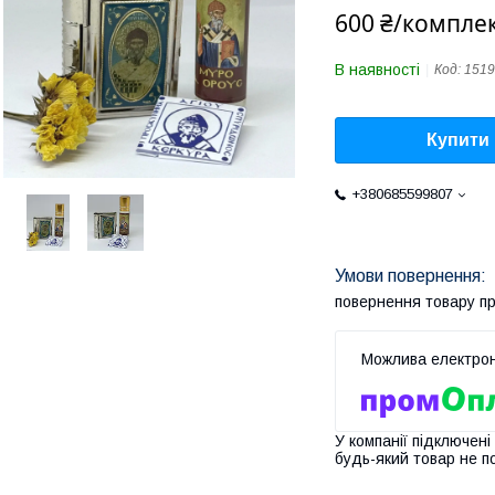
600 ₴/компле
В наявності
Код:
1519
Купити
+380685599807
повернення товару п
У компанії підключені
будь-який товар не п