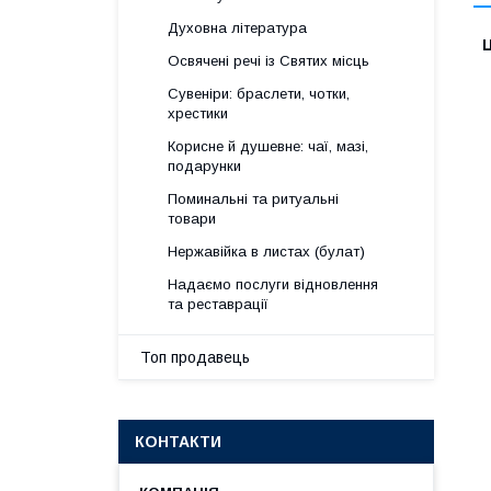
Духовна література
Ц
Освячені речі із Святих місць
Сувеніри: браслети, чотки,
хрестики
Корисне й душевне: чаї, мазі,
подарунки
Поминальні та ритуальні
товари
Нержавійка в листах (булат)
Надаємо послуги відновлення
та реставрації
Топ продавець
КОНТАКТИ