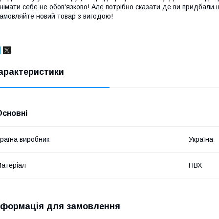
німати себе не обов'язково! Але потрібно сказати де ви придбали 
амовляйте новий товар з вигодою!
арактеристики
Основні
раїна виробник
Україна
атеріал
ПВХ
нформація для замовлення