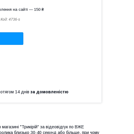
лення на сайті — 150 ₴
Код:
4736-s
ротягом 14 днів
за домовленістю
 магазині "Трикірій" за відеовідгук по ВЖЕ
ролика близько 30-40 секунд або більше, при чому