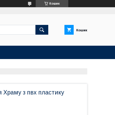
Кошик
Кошик
 Храму з пвх пластику