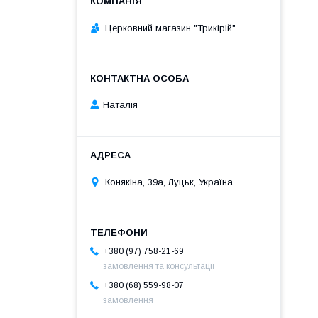
Церковний магазин "Трикірій"
Наталія
Конякіна, 39а, Луцьк, Україна
+380 (97) 758-21-69
замовлення та консультації
+380 (68) 559-98-07
замовлення