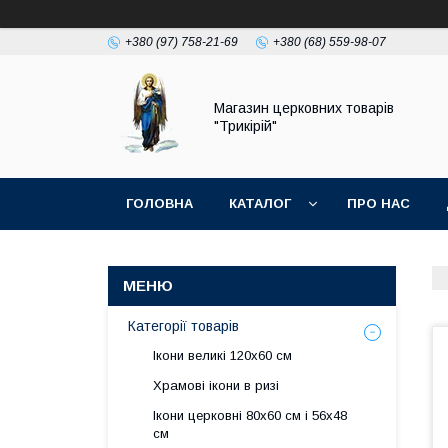
+380 (97) 758-21-69
+380 (68) 559-98-07
Магазин церковних товарів
"Трикірій"
ГОЛОВНА
КАТАЛОГ
ПРО НАС
Категорії товарів
Ікони великі 120х60 см
Храмові ікони в ризі
Ікони церковні 80х60 см і 56х48
см