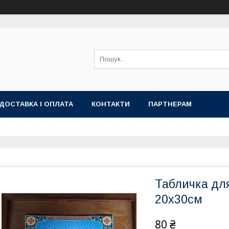
ДОСТАВКА І ОПЛАТА
КОНТАКТИ
ПАРТНЕРАМ
Табличка для
20х30см
80 ₴