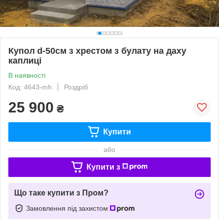
Купол d-50см з хрестом з булату на даху
каплиці
В наявності
Код: 4643-mh
Роздріб
25 900
₴
Купити
або
Купити з
Що таке купити з Пром?
Замовлення під захистом