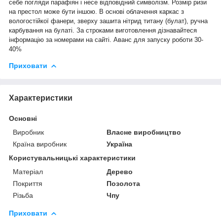
себе погляди парафіян і несе відповідний символізм. Розмір ризи
на престол може бути іншою. В основі облачення каркас з
вологостійкої фанери, зверху зашита нітрид титану (булат), ручна
карбування на булаті. За строками виготовлення дізнавайтеся
інформацію за номерами на сайті. Аванс для запуску роботи 30-
40%
Приховати
Характеристики
Основні
Виробник
Власне виробництво
Країна виробник
Україна
Користувальницькі характеристики
Матеріал
Дерево
Покриття
Позолота
Різьба
Чпу
Приховати