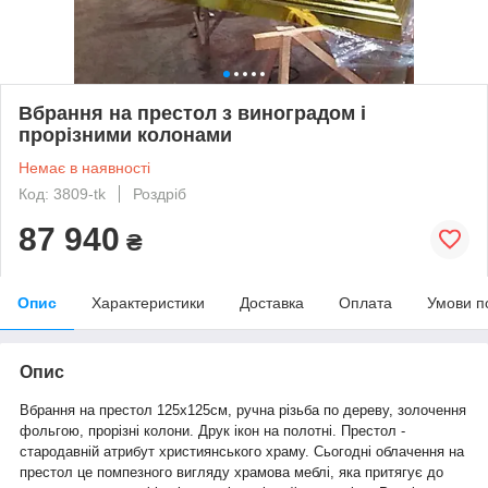
Вбрання на престол з виноградом і
прорізними колонами
Немає в наявності
Код: 3809-tk
Роздріб
87 940
₴
Опис
Характеристики
Доставка
Оплата
Умови п
Опис
Вбрання на престол 125х125см, ручна різьба по дереву, золочення
фольгою, прорізні колони. Друк ікон на полотні. Престол -
стародавній атрибут християнського храму. Сьогодні облачення на
престол це помпезного вигляду храмова меблі, яка притягує до