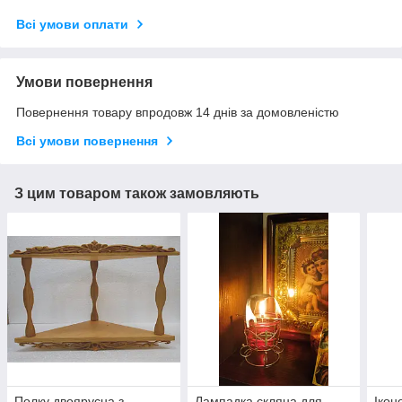
Всі умови оплати
Умови повернення
Повернення товару впродовж 14 днів за домовленістю
Всі умови повернення
З цим товаром також замовляють
Полку двоярусна з
Лампадка скляна для
Ікон