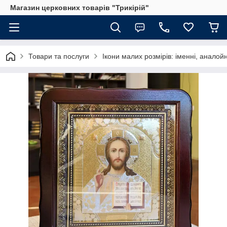
Магазин церковних товарів "Трикірій"
Товари та послуги
Ікони малих розмірів: іменні, аналойн