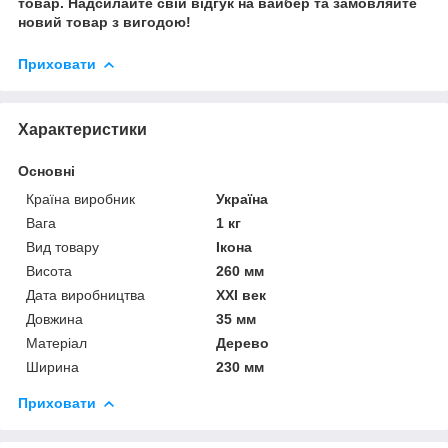
товар. Надсилайте свій відгук на вайбер та замовляйте
новий товар з вигодою!
Приховати
Характеристики
Основні
Країна виробник
Україна
Вага
1 кг
Вид товару
Ікона
Висота
260 мм
Дата виробництва
XXI век
Довжина
35 мм
Матеріал
Дерево
Ширина
230 мм
Приховати