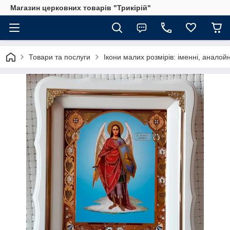
Магазин церковних товарів "Трикірій"
Товари та послуги
Ікони малих розмірів: іменні, аналойн