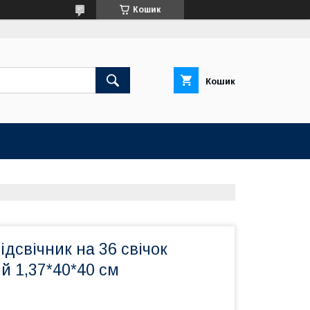
Кошик
Кошик
ідсвічник на 36 свічок
й 1,37*40*40 см