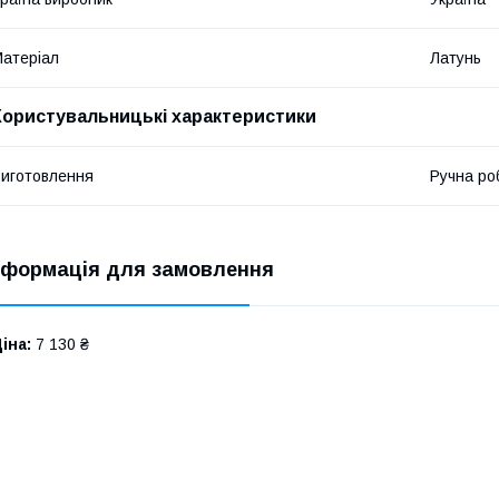
атеріал
Латунь
Користувальницькі характеристики
иготовлення
Ручна ро
нформація для замовлення
іна:
7 130 ₴