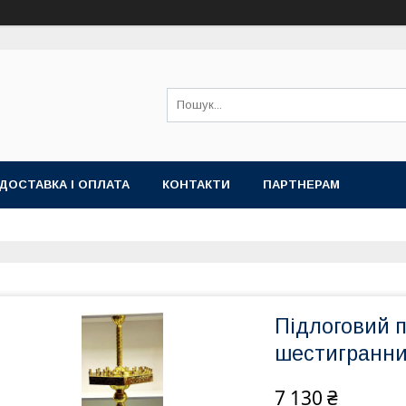
ДОСТАВКА І ОПЛАТА
КОНТАКТИ
ПАРТНЕРАМ
Підлоговий п
шестигранни
7 130 ₴