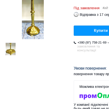
Під замовлення
Код
Відправка з 17 се
Купити
+380 (97) 758-21-69
замовлення та
консультації
повернення товару п
У компанії підключені
будь-який товар не п