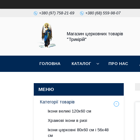
+380 (97) 758-21-69
+380 (68) 559-98-07
Магазин церковних товарів
"Трикірій"
ГОЛОВНА
КАТАЛОГ
ПРО НАС
Категорії товарів
Ікони великі 120х60 см
Храмові ікони в ризі
Ікони церковні 80х60 см і 56х48
см