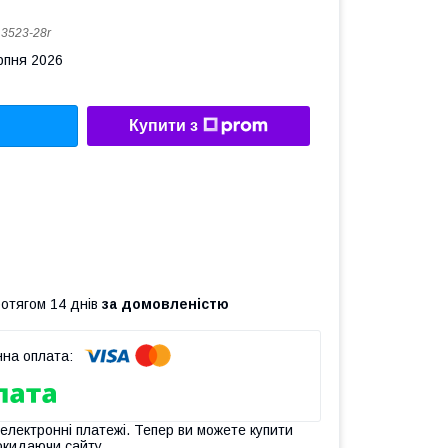
:
3523-28r
рпня 2026
Купити з
ротягом 14 днів
за домовленістю
 електронні платежі. Тепер ви можете купити
окидаючи сайту.