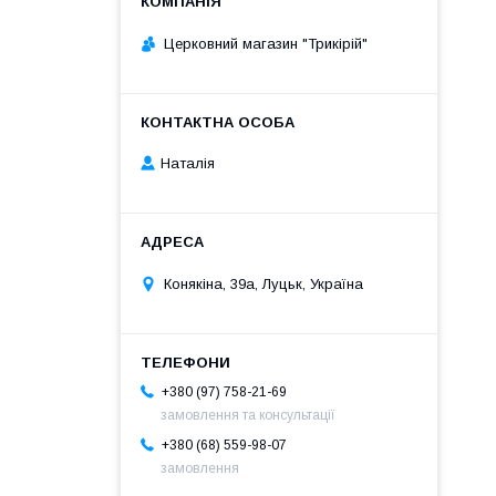
Церковний магазин "Трикірій"
Наталія
Конякіна, 39а, Луцьк, Україна
+380 (97) 758-21-69
замовлення та консультації
+380 (68) 559-98-07
замовлення