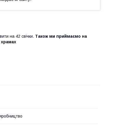
вити на 42 свічки.
Також ми приймаємо на
в храмах
иробництво