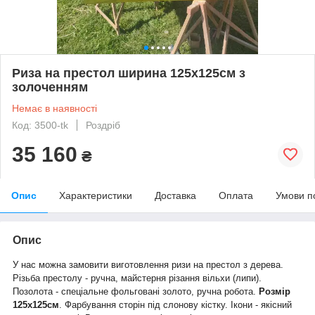
Риза на престол ширина 125х125см з
золоченням
Немає в наявності
Код: 3500-tk
Роздріб
35 160
₴
Опис
Характеристики
Доставка
Оплата
Умови п
Опис
У нас можна замовити виготовлення ризи на престол з дерева.
Різьба престолу - ручна, майстерня різання вільхи (липи).
Позолота - спеціальне фольговані золото, ручна робота.
Розмір
125х125см
. Фарбування сторін під слонову кістку. Ікони - якісний