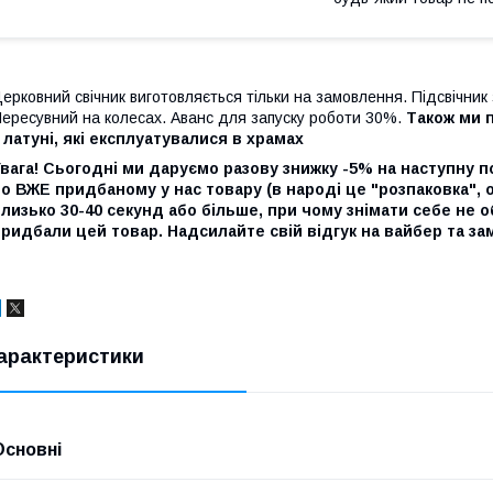
ерковний свічник виготовляється тільки на замовлення. Підсвічник 
ересувний на колесах. Аванс для запуску роботи 30%.
Також ми 
 латуні, які експлуатувалися в храмах
вага! Сьогодні ми даруємо разову знижку -5% на наступну пок
о ВЖЕ придбаному у нас товару (в народі це "розпаковка",
лизько 30-40 секунд або більше, при чому знімати себе не о
ридбали цей товар. Надсилайте свій відгук на вайбер та з
арактеристики
Основні