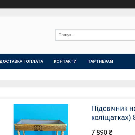
ДОСТАВКА І ОПЛАТА
КОНТАКТИ
ПАРТНЕРАМ
Підсвічник н
коліщатках) 
7 890 ₴