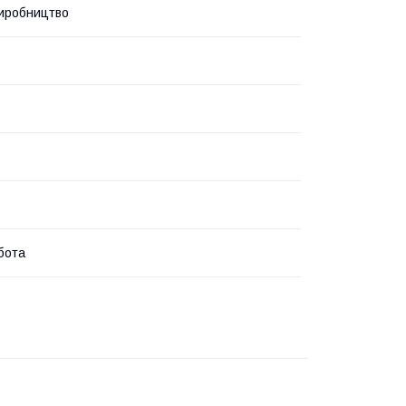
иробництво
бота