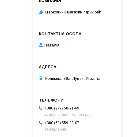
Церковний магазин "Трикірій"
Наталія
Конякіна, 39а, Луцьк, Україна
+380 (97) 758-21-69
замовлення та консультації
+380 (68) 559-98-07
замовлення