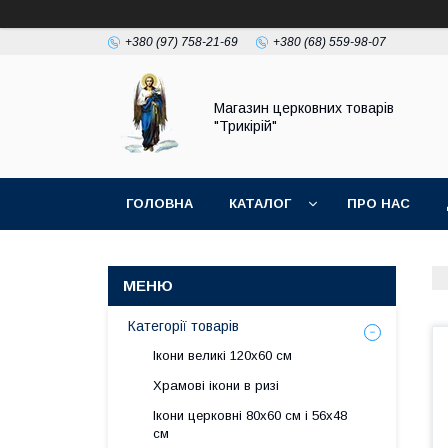
+380 (97) 758-21-69
+380 (68) 559-98-07
Магазин церковних товарів
"Трикірій"
ГОЛОВНА
КАТАЛОГ
ПРО НАС
Категорії товарів
Ікони великі 120х60 см
Храмові ікони в ризі
Ікони церковні 80х60 см і 56х48
см