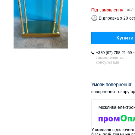
Під замовлення
Код
Відправка з 20 се
Купити
+380 (97) 758-21-69
замовлення та
консультації
повернення товару п
У компанії підключені
будь-який товар не п