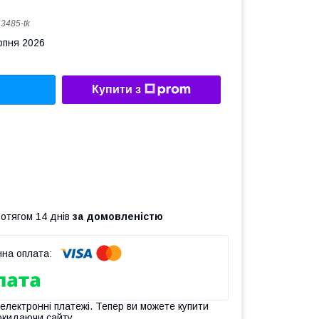
:
3485-tk
рпня 2026
Купити з
ротягом 14 днів
за домовленістю
 електронні платежі. Тепер ви можете купити
окидаючи сайту.