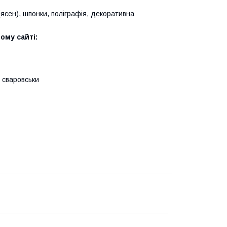
(ясен), шпонки, поліграфія, декоративна
ому сайті:
 сваровськи