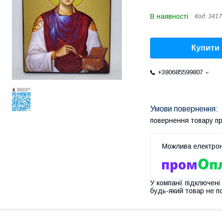
В наявності
Код:
3417
Купити
+380685599807
повернення товару п
У компанії підключені
будь-який товар не п