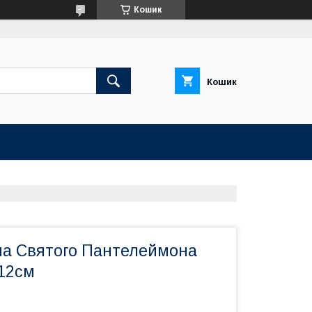
Кошик
Кошик
на Святого Пантелеймона
*12см