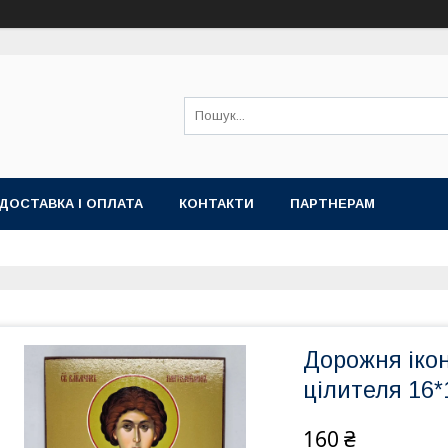
ДОСТАВКА І ОПЛАТА
КОНТАКТИ
ПАРТНЕРАМ
Дорожня іко
цілителя 16
160 ₴