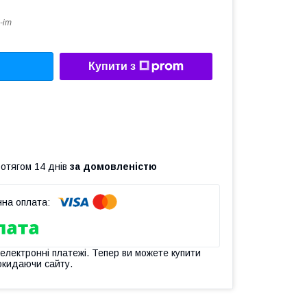
-im
Купити з
ротягом 14 днів
за домовленістю
 електронні платежі. Тепер ви можете купити
окидаючи сайту.