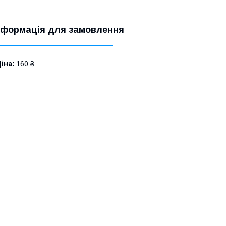
нформація для замовлення
іна:
160 ₴