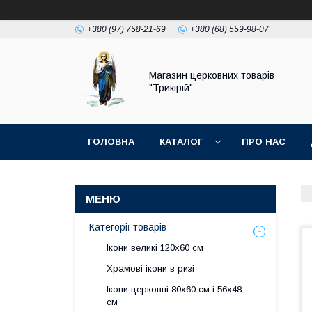
+380 (97) 758-21-69
+380 (68) 559-98-07
Магазин церковних товарів
"Трикірій"
ГОЛОВНА
КАТАЛОГ
ПРО НАС
Категорії товарів
Ікони великі 120х60 см
Храмові ікони в ризі
Ікони церковні 80х60 см і 56х48
см