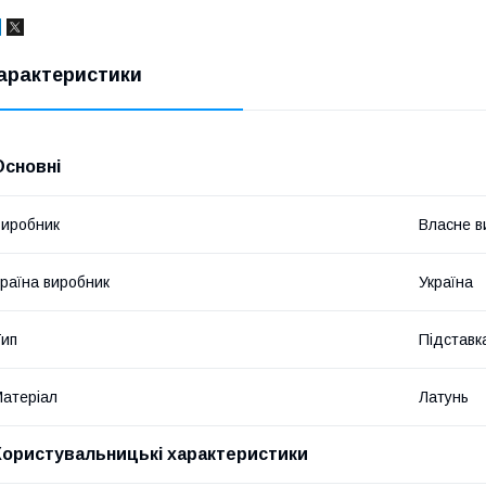
арактеристики
Основні
иробник
Власне в
раїна виробник
Україна
ип
Підставк
атеріал
Латунь
Користувальницькі характеристики