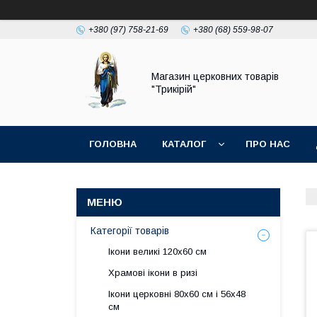
+380 (97) 758-21-69
+380 (68) 559-98-07
Магазин церковних товарів
"Трикірій"
ГОЛОВНА
КАТАЛОГ
ПРО НАС
Категорії товарів
Ікони великі 120х60 см
Храмові ікони в ризі
Ікони церковні 80х60 см і 56х48
см