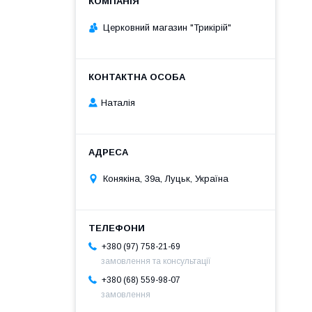
Церковний магазин "Трикірій"
Наталія
Конякіна, 39а, Луцьк, Україна
+380 (97) 758-21-69
замовлення та консультації
+380 (68) 559-98-07
замовлення