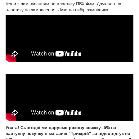
Ікони з ламінуванням на пластику ПВХ 4мм. Друк ікон на
пластику на замовлення. Лики на вибір замовника!
Увага! Сьогодні ми даруємо разову знижку -5% на
наступну покупку в магазині "Трикірій" за відеовідгук по