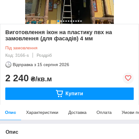
Виготовлення ікон на пластику пвх на
замовлення (для фасадів) 4 мм
Під замовлення
Код: 3166-s
Роздріб
Відправка з
15 серпня 2026
2 240
₴/кв.м
Купити
Опис
Характеристики
Доставка
Оплата
Умови п
Опис