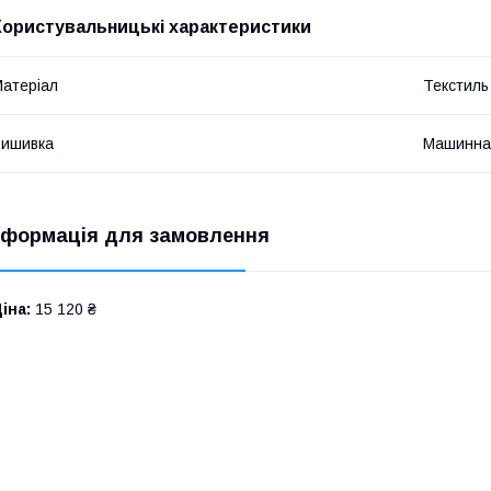
Користувальницькі характеристики
атеріал
Текстиль
Вишивка
Машинна
нформація для замовлення
іна:
15 120 ₴