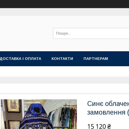
ДОСТАВКА І ОПЛАТА
КОНТАКТИ
ПАРТНЕРАМ
Синє облаче
замовлення 
15 120 ₴