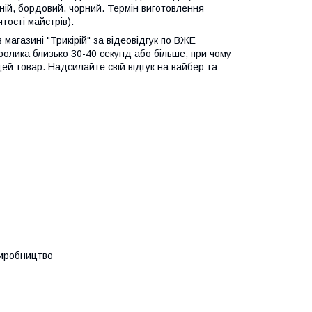
ній, бордовий, чорний. Термін виготовлення
тості майстрів).
 магазині "Трикірій" за відеовідгук по ВЖЕ
ролика близько 30-40 секунд або більше, при чому
цей товар. Надсилайте свій відгук на вайбер та
иробництво