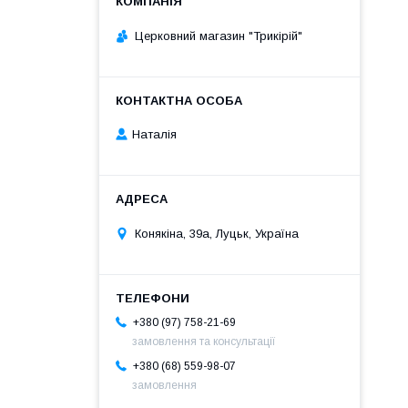
Церковний магазин "Трикірій"
Наталія
Конякіна, 39а, Луцьк, Україна
+380 (97) 758-21-69
замовлення та консультації
+380 (68) 559-98-07
замовлення