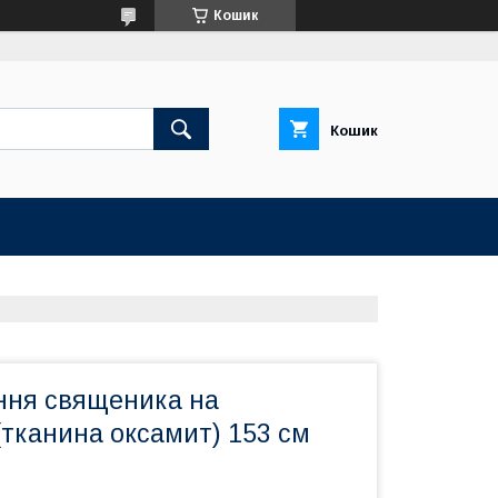
Кошик
Кошик
ння священика на
(тканина оксамит) 153 см