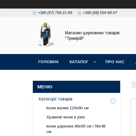
+380 (97) 758-21-69
+380 (68) 559-98-07
Магазин церковних товарів
"Трикірій"
ГОЛОВНА
КАТАЛОГ
ПРО НАС
Категорії товарів
Ікони великі 120х60 см
Храмові ікони в ризі
Ікони церковні 80х60 см і 56х48
см