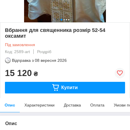
Вбрання для священника розмір 52-54
оксамит
Під замовлення
Код: 2589-art
Роздріб
Відправка з
08 вересня 2026
15 120
₴
Купити
Опис
Характеристики
Доставка
Оплата
Умови п
Опис