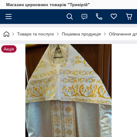
Магазин церковних товарів "Трикірій"
Товари та послуги
Пошивна продукція
Облачення дл
Акція