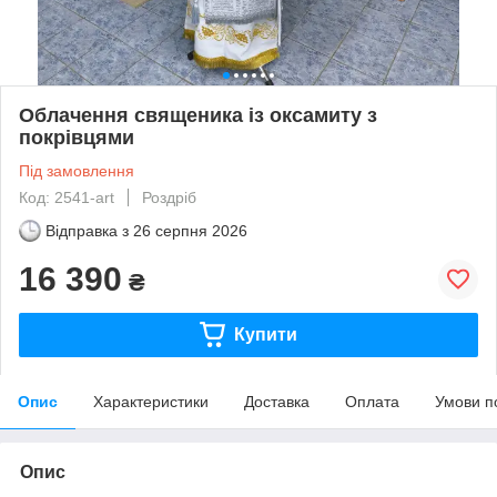
Облачення священика із оксамиту з
покрівцями
Під замовлення
Код: 2541-art
Роздріб
Відправка з
26 серпня 2026
16 390
₴
Купити
Опис
Характеристики
Доставка
Оплата
Умови п
Опис