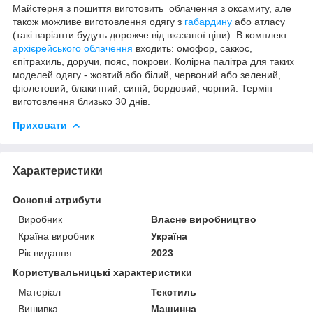
Майстерня з пошиття виготовить облачення з оксамиту, але
також можливе виготовлення одягу з
габардину
або атласу
(такі варіанти будуть дорожче від вказаної ціни). В комплект
архієрейського облачення
входить: омофор, саккос,
єпітрахиль, доручи, пояс, покрови. Колірна палітра для таких
моделей одягу - жовтий або білий, червоний або зелений,
фіолетовий, блакитний, синій, бордовий, чорний. Термін
виготовлення близько 30 днів.
Приховати
Характеристики
Основні атрибути
Виробник
Власне виробництво
Країна виробник
Україна
Рік видання
2023
Користувальницькі характеристики
Матеріал
Текстиль
Вишивка
Машинна