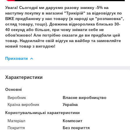
Увага! Сьогодні ми даруємо разову знижку -5% на
наступну покупку в магазині "Трикірій" за відеовідгук по
ВЖЕ придбаному у нас товару (в народі це "розпаковка",
огляд товару, тощо). Довжина відеоролика близько 30-
40 секунд або більше, при чому знімати себе не
обов'язково! Але потрібно сказати де ви придбали цей
товар. Надсилайте свій відгук на вайбер та замовляйте
новий товар з вигодою!
Приховати
Характеристики
Основні
Виробник
Власне виробництво
Країна виробник
Україна
Користувальницькі характеристики
Матеріал
Композит
Покриття
Без покриття