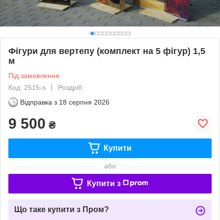
Фігури для вертепу (комплект на 5 фігур) 1,5
м
Під замовлення
Код: 2515-s
Роздріб
Відправка з
18 серпня 2026
9 500
₴
Купити
або
Купити з
Що таке купити з Пром?