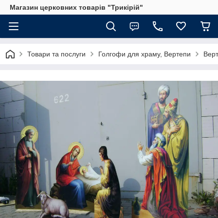
Магазин церковних товарів "Трикірій"
Товари та послуги
Голгофи для храму, Вертепи
Верт