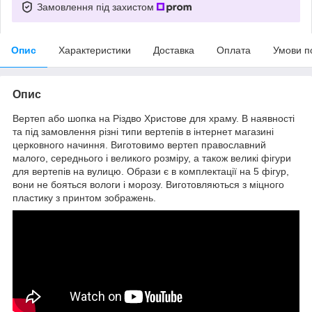
Замовлення під захистом
Опис
Характеристики
Доставка
Оплата
Умови п
Опис
Вертеп або шопка на Різдво Христове для храму. В наявності
та під замовлення різні типи вертепів в інтернет магазині
церковного начиння. Виготовимо вертеп православний
малого, середнього і великого розміру, а також великі фігури
для вертепів на вулицю. Образи є в комплектації на 5 фігур,
вони не бояться вологи і морозу. Виготовляються з міцного
пластику з принтом зображень.