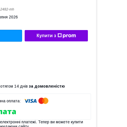
:
2482-mh
рпня 2026
Купити з
ротягом 14 днів
за домовленістю
 електронні платежі. Тепер ви можете купити
окидаючи сайту.