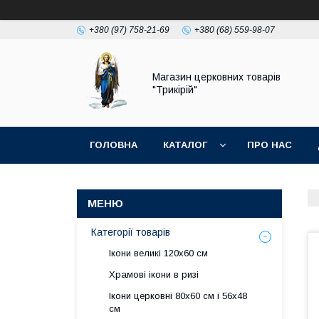
+380 (97) 758-21-69
+380 (68) 559-98-07
Магазин церковних товарів
"Трикірій"
ГОЛОВНА
КАТАЛОГ
ПРО НАС
Категорії товарів
Ікони великі 120х60 см
Храмові ікони в ризі
Ікони церковні 80х60 см і 56х48
см