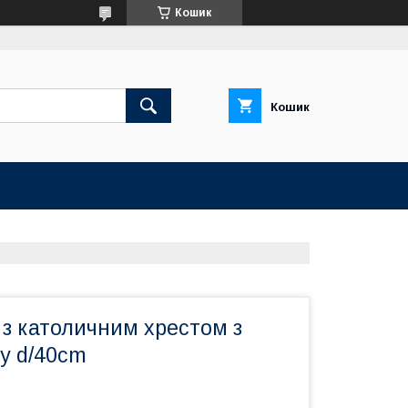
Кошик
Кошик
 з католичним хрестом з
у d/40cm