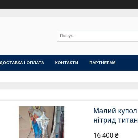
ДОСТАВКА І ОПЛАТА
КОНТАКТИ
ПАРТНЕРАМ
Малий купол
нітрид титан
16 400 ₴