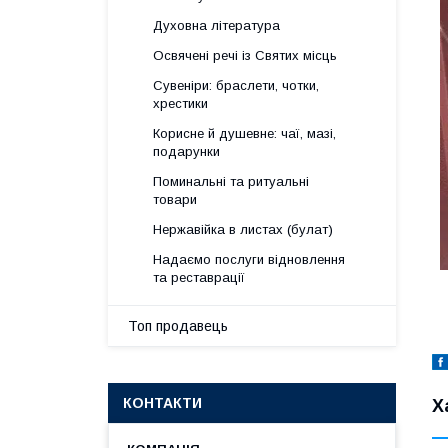
Духовна література
Освячені речі із Святих місць
Сувеніри: браслети, чотки,
хрестики
Корисне й душевне: чаї, мазі,
подарунки
Поминальні та ритуальні
товари
Нержавійка в листах (булат)
Надаємо послуги відновлення
та реставрації
Топ продавець
КОНТАКТИ
Х