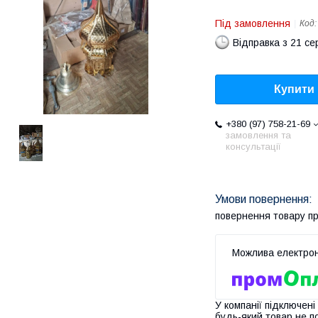
Під замовлення
Код
Відправка з 21 се
Купити
+380 (97) 758-21-69
замовлення та
консультації
повернення товару п
У компанії підключені
будь-який товар не п