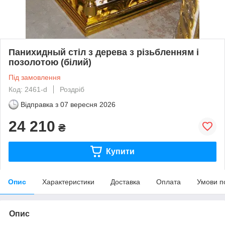
Панихидный стіл з дерева з різьбленням і
позолотою (білий)
Під замовлення
Код: 2461-d
Роздріб
Відправка з
07 вересня 2026
24 210
₴
Купити
Опис
Характеристики
Доставка
Оплата
Умови п
Опис