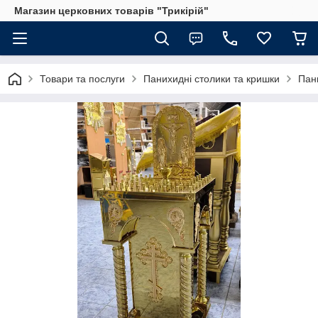
Магазин церковних товарів "Трикірій"
Товари та послуги
Панихидні столики та кришки
Пан