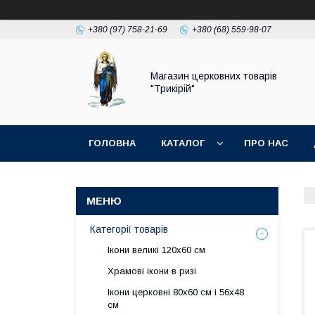
+380 (97) 758-21-69
+380 (68) 559-98-07
Магазин церковних товарів
"Трикірій"
ГОЛОВНА
КАТАЛОГ
ПРО НАС
Категорії товарів
Ікони великі 120х60 см
Храмові ікони в ризі
Ікони церковні 80х60 см і 56х48
см