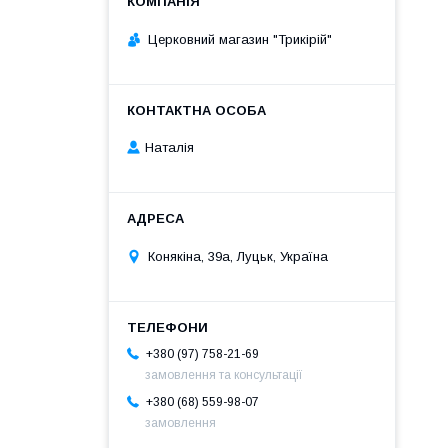
Церковний магазин "Трикірій"
Наталія
Конякіна, 39а, Луцьк, Україна
+380 (97) 758-21-69
замовлення та консультації
+380 (68) 559-98-07
замовлення