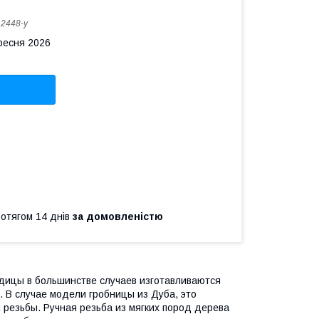
:
2448-y
ересня 2026
ротягом 14 днів
за домовленістю
дицы в большинстве случаев изготавливаются
. В случае модели гробницы из Дуба, это
резьбы. Ручная резьба из мягких пород дерева