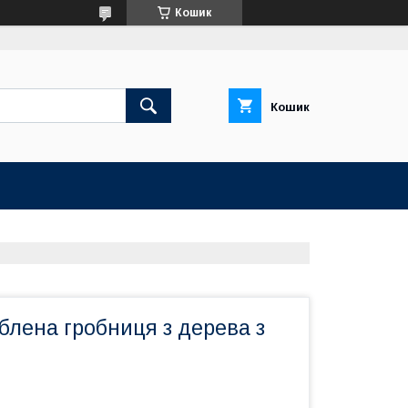
Кошик
Кошик
блена гробниця з дерева з