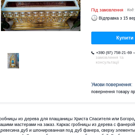
Під замовлення
Код
Відправка з 15 в
Купити
+380 (97) 758-21-69
замовлення та
консультації
повернення товару п
робницы из дерева для плащаницы Христа Спасителя или Богоро
ашими мастерами на заказ. Каркас гробницы из дерева с фанерой
ревесина дуб и шпонированная под дуб фанера, сверху элементы 