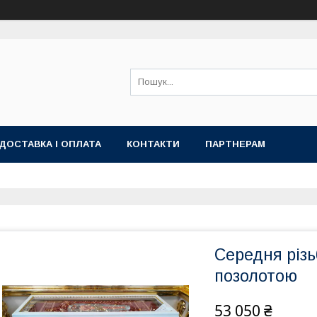
ДОСТАВКА І ОПЛАТА
КОНТАКТИ
ПАРТНЕРАМ
Середня різь
позолотою
53 050 ₴