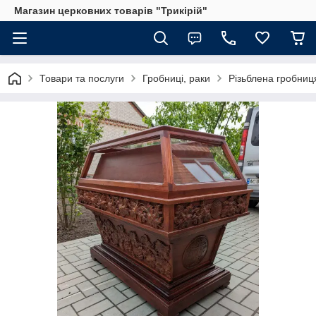
Магазин церковних товарів "Трикірій"
Товари та послуги
Гробниці, раки
Різьблена гробни