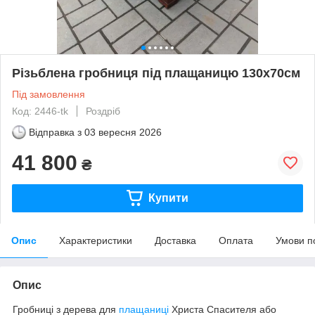
Різьблена гробниця під плащаницю 130х70см
Під замовлення
Код: 2446-tk
Роздріб
Відправка з
03 вересня 2026
41 800
₴
Купити
Опис
Характеристики
Доставка
Оплата
Умови п
Опис
Гробниці з дерева для
плащаниці
Христа Спасителя або