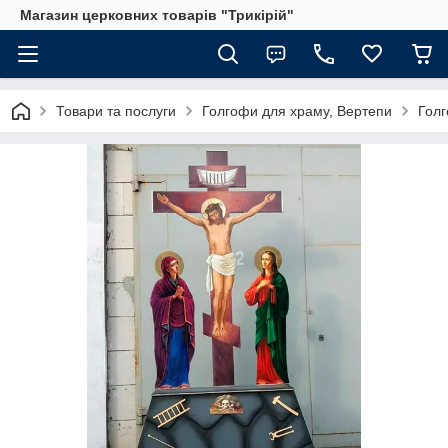
Магазин церковних товарів "Трикірій"
Товари та послуги
Голгофи для храму, Вертепи
Голг