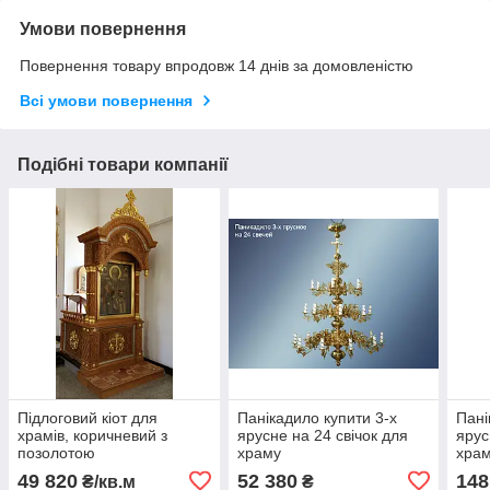
Умови повернення
Повернення товару впродовж 14 днів за домовленістю
Всі умови повернення
Подібні товари компанії
Підлоговий кіот для
Панікадило купити 3-х
Пані
храмів, коричневий з
ярусне на 24 свічок для
ярус
позолотою
храму
хра
49 820
52 380
148
₴/кв.м
₴