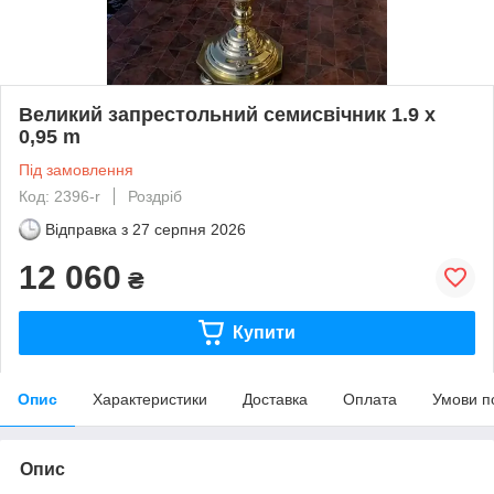
Великий запрестольний семисвічник 1.9 х
0,95 m
Під замовлення
Код: 2396-r
Роздріб
Відправка з
27 серпня 2026
12 060
₴
Купити
Опис
Характеристики
Доставка
Оплата
Умови п
Опис