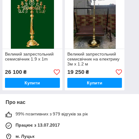
Великий запрестольний
Великий запрестольний
семисвічник 1.9 х 1m
семисвічник на електрику
3м х 1.2 м
26 100
19 250
₴
₴
Купити
Купити
Про нас
99% позитивних з 979 відгуків за рік
Працює з 13.07.2017
м. Луцьк