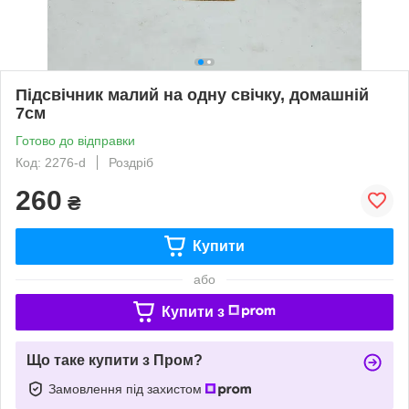
Підсвічник малий на одну свічку, домашній
7см
Готово до відправки
Код: 2276-d
Роздріб
260
₴
Купити
або
Купити з
Що таке купити з Пром?
Замовлення під захистом