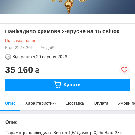
Панікадило храмове 2-ярусне на 15 свічок
Під замовлення
Код: 2227-20t
Роздріб
Відправка з
20 серпня 2026
35 160
₴
Купити
Опис
Характеристики
Доставка
Оплата
Умови п
Опис
Параметри панікадила: Висота 1,6/ Діаметр 0,95/ Вага 28кг.