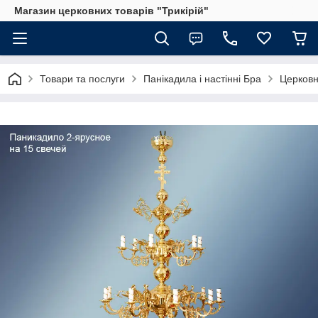
Магазин церковних товарів "Трикірій"
Товари та послуги
Панікадила і настінні Бра
Церковн