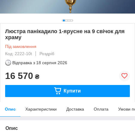
Люстра панікадило 1-ярусне на 9 свічок для
храму
Під замовлення
Код: 2222-10t
Роздріб
Відправка з
18 серпня 2026
16 570
₴
Купити
Опис
Характеристики
Доставка
Оплата
Умови п
Опис