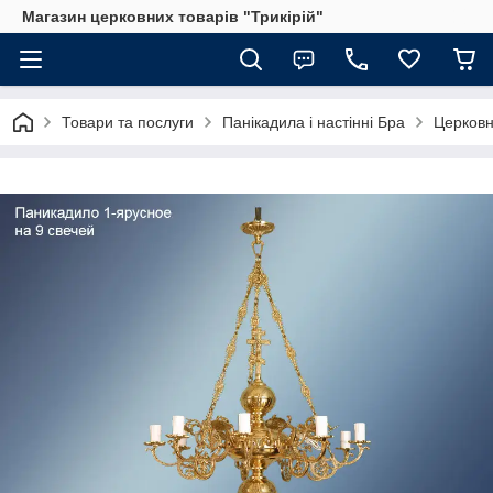
Магазин церковних товарів "Трикірій"
Товари та послуги
Панікадила і настінні Бра
Церковн