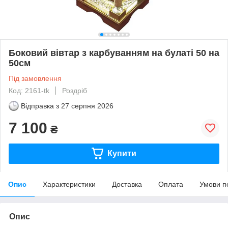
Боковий вівтар з карбуванням на булаті 50 на
50см
Під замовлення
Код: 2161-tk
Роздріб
Відправка з
27 серпня 2026
7 100
₴
Купити
Опис
Характеристики
Доставка
Оплата
Умови п
Опис