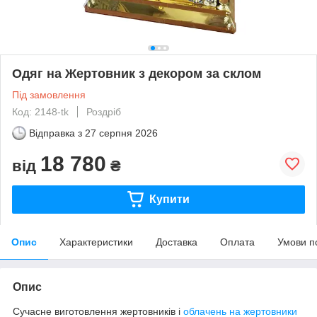
Одяг на Жертовник з декором за склом
Під замовлення
Код: 2148-tk
Роздріб
Відправка з
27 серпня 2026
18 780
від
₴
Купити
Опис
Характеристики
Доставка
Оплата
Умови п
Опис
Сучасне виготовлення жертовників і
облачень на жертовники