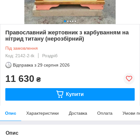
Православний жертовник з карбуванням на
нітрид титану (нерозбірний)
Під замовлення
Код: 2142-2-tk
Роздріб
Відправка з
29 серпня 2026
11 630
₴
Купити
Опис
Характеристики
Доставка
Оплата
Умови п
Опис