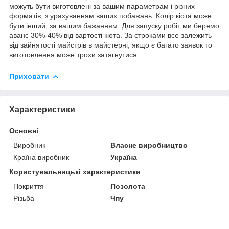
можуть бути виготовлені за вашим параметрам і різних
форматів, з урахуванням ваших побажань. Колір кіота може
бути інший, за вашим бажанням. Для запуску робіт ми беремо
аванс 30%-40% від вартості кіота. За строками все залежить
від зайнятості майстрів в майстерні, якщо є багато заявок то
виготовлення може трохи затягнутися.
Приховати
Характеристики
Основні
Виробник
Власне виробництво
Країна виробник
Україна
Користувальницькі характеристики
Покриття
Позолота
Різьба
Чпу