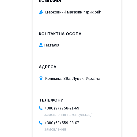
Церковний магазин "Трикірій"
Наталія
Конякіна, 39а, Луцьк, Україна
+380 (97) 758-21-69
замовлення та консультації
+380 (68) 559-98-07
замовлення