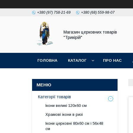
+380 (97) 758-21-69
+380 (68) 559-98-07
Магазин церковних товарів
"Трикірій"
ГОЛОВНА
КАТАЛОГ
ПРО НАС
Категорії товарів
Ікони великі 120х60 см
Храмові ікони в ризі
Ікони церковні 80х60 см і 56х48
см