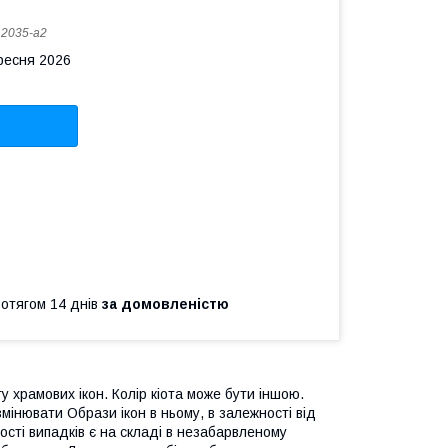
:
2035-a2
ересня 2026
ротягом 14 днів
за домовленістю
у храмових ікон. Колір кіота може бути іншою.
 змінювати Образи ікон в ньому, в залежності від
ості випадків є на складі в незабарвленому