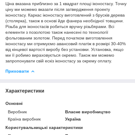
Ціна вказана приблизно за 1 квадрат площі іконостасу. Точну
ціну ми можемо вказати після затвердження проекту
іконостасу. Каркас іконостасу виготовлений з брусків дерева
(столярка), також в основі йде фанера необхідної товщини.
Різьба для іконостасів робиться вручну різьбярами. Всі
елементи з позолотою також нанесені по технології
фольгованим золотом. Перед початком виготовлення
іконостасу ми отримуємо авансовий платіж в розмірі 30-40%
від кінцевої вартості виробу без установки. Установка, якщо
ми її робимо вираховується окремо. Також ми можемо
запропонувати свій ескіз іконостасу за окрему оплату.
Приховати
Характеристики
Основні
Виробник
Власне виробництво
Країна виробник
Україна
Користувальницькі характеристики