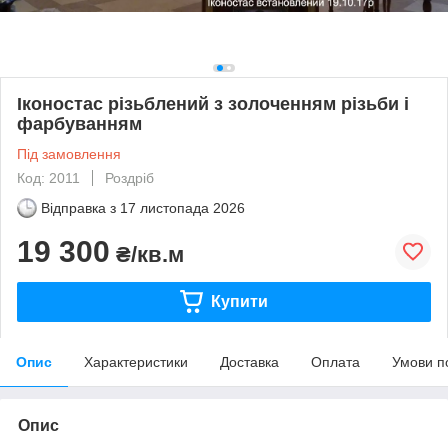
Іконостас різьблений з золоченням різьби і
фарбуванням
Під замовлення
Код: 2011
Роздріб
Відправка з
17 листопада 2026
19 300
₴/кв.м
Купити
Опис
Характеристики
Доставка
Оплата
Умови п
Опис