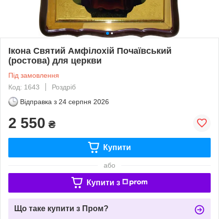
Ікона Святий Амфілохій Почаївський
(ростова) для церкви
Під замовлення
Код: 1643
Роздріб
Відправка з
24 серпня 2026
2 550
₴
Купити
або
Купити з
Що таке купити з Пром?