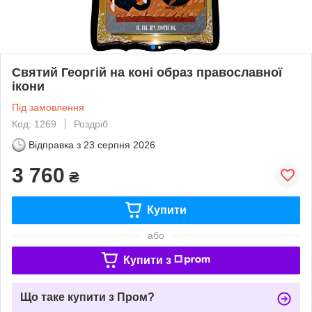
Святий Георгій на коні образ православної
ікони
Під замовлення
Код: 1269
Роздріб
Відправка з
23 серпня 2026
3 760
₴
Купити
або
Купити з
Що таке купити з Пром?