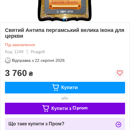
Святий Антипа пергамський велика ікона для
церкви
Під замовлення
Код: 1249
Роздріб
Відправка з
22 серпня 2026
3 760
₴
Купити
або
Купити з
Що таке купити з Пром?