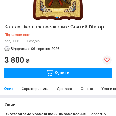
Каталог ікон православних: Святий Віктор
Під замовлення
Код: 1116
Роздріб
Відправка з
06 вересня 2026
3 880
₴
Купити
Опис
Характеристики
Доставка
Оплата
Умови п
Опис
Виготовляємо храмові ікони на замовлення
— образи у