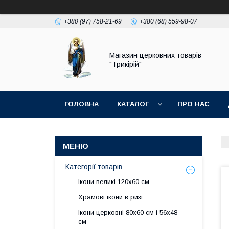
+380 (97) 758-21-69
+380 (68) 559-98-07
Магазин церковних товарів
"Трикірій"
ГОЛОВНА
КАТАЛОГ
ПРО НАС
Категорії товарів
Ікони великі 120х60 см
Храмові ікони в ризі
Ікони церковні 80х60 см і 56х48
см