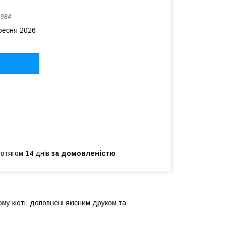
:
984
ересня 2026
ротягом 14 днів
за домовленістю
му кіоті, доповнені якісним друком та