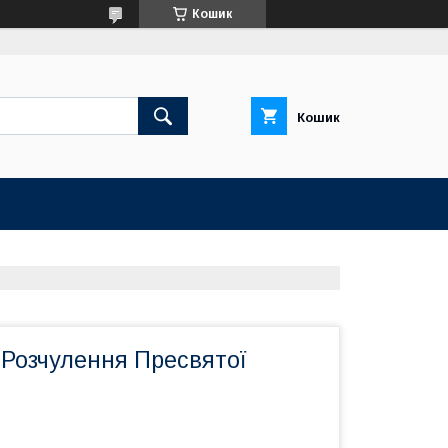
Кошик
Кошик
 Розчулення Пресвятої