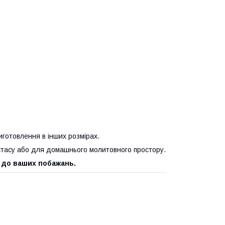
иготовлення в інших розмірах.
стасу або для домашнього молитовного простору.
 до ваших побажань.