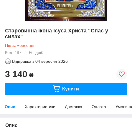
Старовинна ікона Ісуса Христа "Спас у
силах"
Під замовлення
Код: 487
Роздріб
Відправка з
04 вересня 2026
3 140
₴
Купити
Опис
Характеристики
Доставка
Оплата
Умови п
Опис