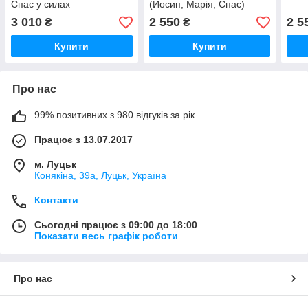
Спас у силах
(Йосип, Марія, Спас)
3 010
2 550
2 5
₴
₴
Купити
Купити
Про нас
99% позитивних з 980 відгуків за рік
Працює з 13.07.2017
м. Луцьк
Конякіна, 39а, Луцьк, Україна
Контакти
Сьогодні працює з 09:00 до 18:00
Показати весь графік роботи
Про нас