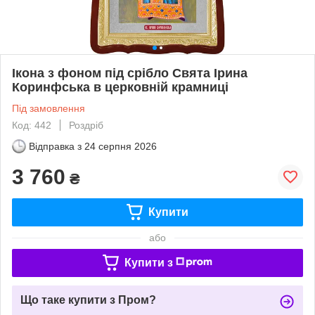
Ікона з фоном під срібло Свята Ірина
Коринфська в церковній крамниці
Під замовлення
Код: 442
Роздріб
Відправка з
24 серпня 2026
3 760
₴
Купити
або
Купити з
Що таке купити з Пром?