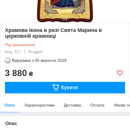
Храмова ікона в ризі Свята Марина в
церковній крамниці
Під замовлення
Код: 317
Роздріб
Відправка з
05 вересня 2026
3 880
₴
Купити
Опис
Характеристики
Доставка
Оплата
Умови п
Опис