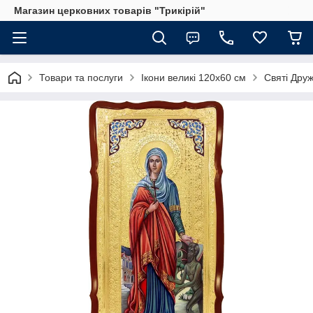
Магазин церковних товарів "Трикірій"
Товари та послуги
Ікони великі 120х60 см
Святі Друж