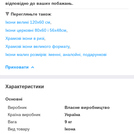
відповідно до ваших побажань.
🔻
Перегляньте також
:
Ікони великі 120х60 см
,
Ікони церковні 80х60 і 56х48см
,
Храмові ікони в ризі
,
Храмові ікони великого формату
,
Ікони малих розмірів: іменні, аналойні, подарункові
Приховати
Характеристики
Основні
Виробник
Власне виробництво
Країна виробник
Україна
Вага
9 кг
Вид товару
Ікона