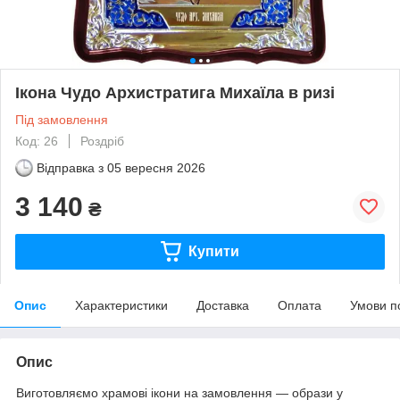
Ікона Чудо Архистратига Михаїла в ризі
Під замовлення
Код: 26
Роздріб
Відправка з
05 вересня 2026
3 140
₴
Купити
Опис
Характеристики
Доставка
Оплата
Умови п
Опис
Виготовляємо храмові ікони на замовлення — образи у