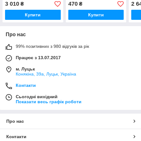
розгорнутий вигляд)
3 010
470
2 6
₴
₴
Купити
Купити
Про нас
99% позитивних з 980 відгуків за рік
Працює з 13.07.2017
м. Луцьк
Конякіна, 39а, Луцьк, Україна
Контакти
Сьогодні вихідний
Показати весь графік роботи
Про нас
Контакти