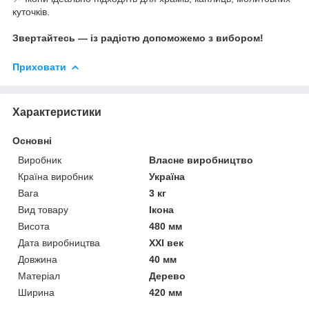
куточків.
Звертайтесь — із радістю допоможемо з вибором!
Приховати
Характеристики
Основні
Виробник
Власне виробництво
Країна виробник
Україна
Вага
3 кг
Вид товару
Ікона
Висота
480 мм
Дата виробництва
XXI век
Довжина
40 мм
Матеріал
Дерево
Ширина
420 мм