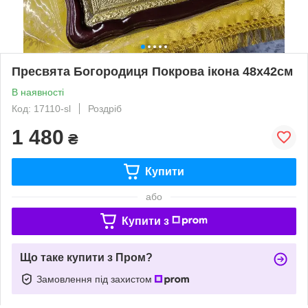
Пресвята Богородиця Покрова ікона 48х42см
В наявності
Код: 17110-sl
Роздріб
1 480
₴
Купити
або
Купити з
Що таке купити з Пром?
Замовлення під захистом