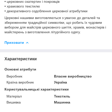
• церковних скатертин і покровців
• храмового текстилю
• декоративного оздоблення церковної атрибутики
Церковні нашивки виготовляються з увагою до деталей та
збереженням традиційної символіки, що робить їх чудовим
вибором для майстрів церковного шиття, храмів, монастирів і
майстерень з виготовлення літургійного одягу.
Приховати
Характеристики
Основні атрибути
Виробник
Власне виробництво
Країна виробник
Україна
Користувальницькі характеристики
Матеріал
Текстиль
Вишивка
Машинна