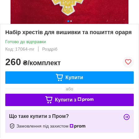
Набір хрестів для вишивки та пошиття ораря
Готово до відправки
Код: 17064-mr
Роздріб
260
₴/комплект
Купити
або
Купити з
Що таке купити з Пром?
Замовлення під захистом