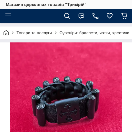
Магазин церковних товарів "Трикірій"
Товари та послуги
Сувеніри: браслети, чотки, хрестики