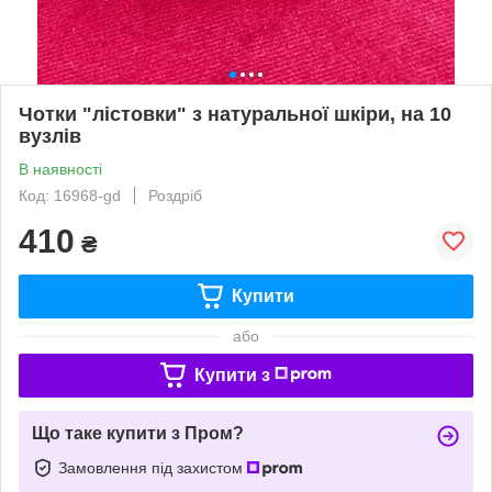
Чотки "лістовки" з натуральної шкіри, на 10
вузлів
В наявності
Код: 16968-gd
Роздріб
410
₴
Купити
або
Купити з
Що таке купити з Пром?
Замовлення під захистом