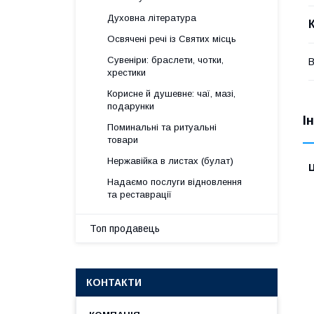
Духовна література
Освячені речі із Святих місць
Сувеніри: браслети, чотки,
хрестики
Корисне й душевне: чаї, мазі,
подарунки
І
Поминальні та ритуальні
товари
Нержавійка в листах (булат)
Ц
Надаємо послуги відновлення
та реставрації
Топ продавець
КОНТАКТИ