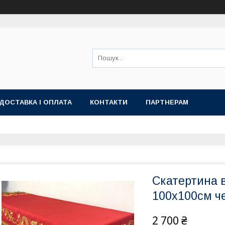
ДОСТАВКА І ОПЛАТА
КОНТАКТИ
ПАРТНЕРАМ
Скатертина 
100х100см ч
2 700 ₴