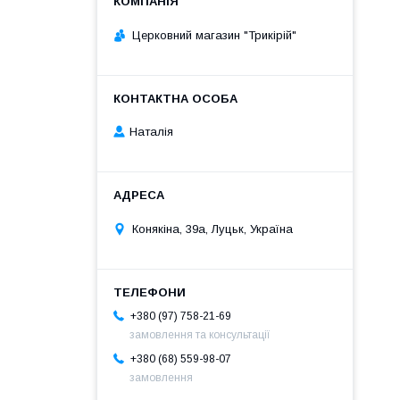
Церковний магазин "Трикірій"
Наталія
Конякіна, 39а, Луцьк, Україна
+380 (97) 758-21-69
замовлення та консультації
+380 (68) 559-98-07
замовлення