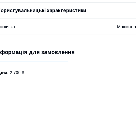
Користувальницькі характеристики
Вишивка
Машинна
нформація для замовлення
іна:
2 700 ₴