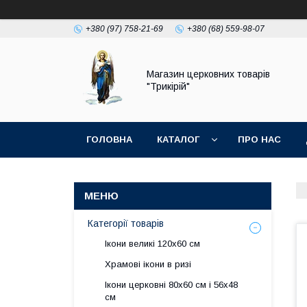
+380 (97) 758-21-69
+380 (68) 559-98-07
Магазин церковних товарів
"Трикірій"
ГОЛОВНА
КАТАЛОГ
ПРО НАС
Категорії товарів
Ікони великі 120х60 см
Храмові ікони в ризі
Ікони церковні 80х60 см і 56х48
см